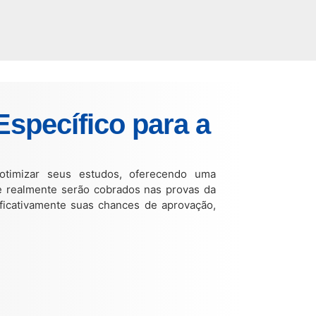
specífico para a
otimizar seus estudos, oferecendo uma
e realmente serão cobrados nas provas da
ificativamente suas chances de aprovação,