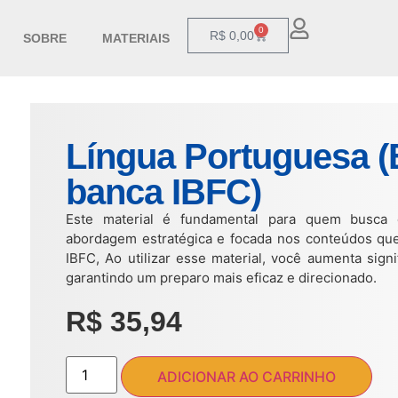
0
R$
0,00
SOBRE
MATERIAIS
Língua Portuguesa (E
banca IBFC)
Este material é fundamental para quem busca 
abordagem estratégica e focada nos conteúdos qu
IBFC, Ao utilizar esse material, você aumenta sign
garantindo um preparo mais eficaz e direcionado.
R$
35,94
ADICIONAR AO CARRINHO