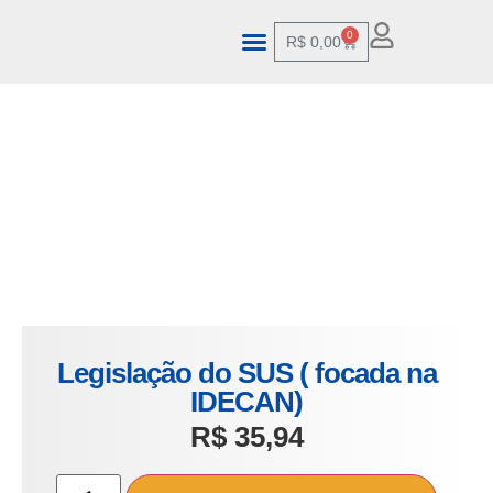
0
R$
0,00
Legislação do SUS ( focada na
IDECAN)
R$
35,94