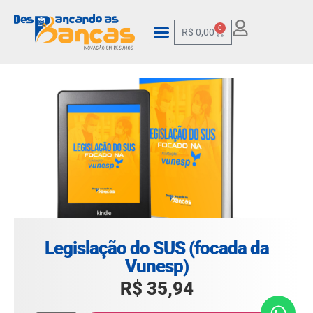
0
R$
0,00
Legislação do SUS (focada da
Vunesp)
R$
35,94