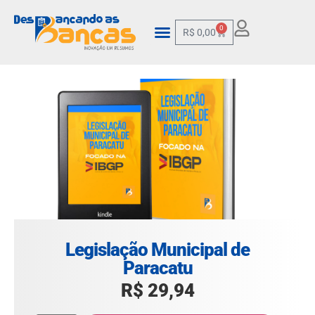
0
R$
0,00
Legislação Municipal de
Paracatu
R$
29,94