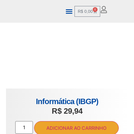
0
R$
0,00
Informática (IBGP)
R$
29,94
ADICIONAR AO CARRINHO